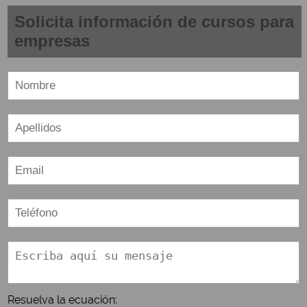
Solicita información de cursos para
empresas
Resuelva la ecuación: